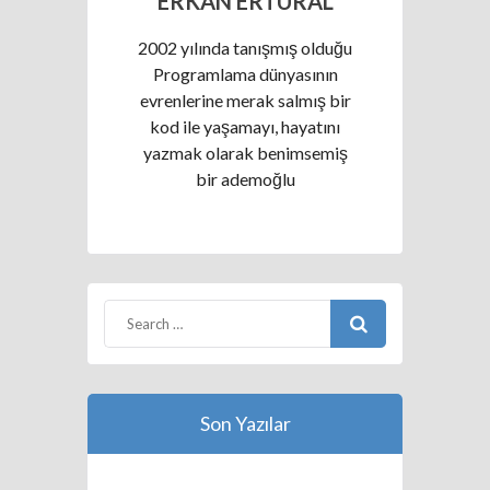
ERKAN ERTURAL
2002 yılında tanışmış olduğu
Programlama dünyasının
evrenlerine merak salmış bir
kod ile yaşamayı, hayatını
yazmak olarak benimsemiş
bir ademoğlu
Son Yazılar