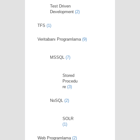
Test Driven
Development
(2)
TFS
(1)
Veritabanı Programlama
(9)
MSSQL
(7)
Stored
Procedu
re
(3)
NoSQL
(2)
SOLR
(1)
Web Programlama
(2)