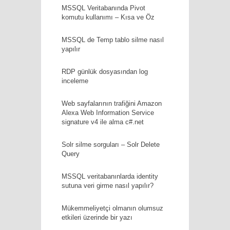
MSSQL Veritabanında Pivot
komutu kullanımı – Kısa ve Öz
MSSQL de Temp tablo silme nasıl
yapılır
RDP günlük dosyasından log
inceleme
Web sayfalarının trafiğini Amazon
Alexa Web Information Service
signature v4 ile alma c#.net
Solr silme sorguları – Solr Delete
Query
MSSQL veritabanınlarda identity
sutuna veri girme nasıl yapılır?
Mükemmeliyetçi olmanın olumsuz
etkileri üzerinde bir yazı