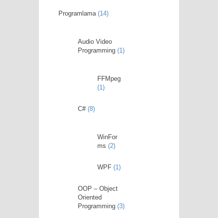
Programlama
(14)
Audio Video
Programming
(1)
FFMpeg
(1)
C#
(8)
WinFor
ms
(2)
WPF
(1)
OOP – Object
Oriented
Programming
(3)