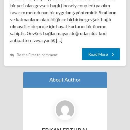
bir yeri olan gevşek bağlı (loosely coupled) yazılım
tasarım metodunun bir uygulanış yöntemidir. Sınıfların
ve katmanların olabildiğince birbirine gevşek bağlı
olması ileride proje için hayat kurtarıcı bir öneme
sahiptir. Gevşek bağlanmayan doğrudan düz kod
antipattern veya yanlış […]
Read More
Be the First to comment.
About Author